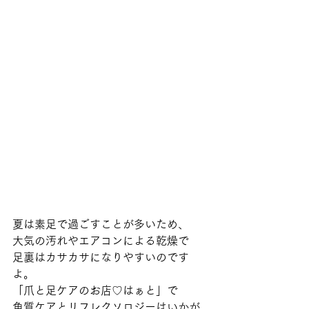
夏は素足で過ごすことが多いため、
大気の汚れやエアコンによる乾燥で
足裏はカサカサになりやすいのです
よ。
「爪と足ケアのお店♡はぁと」で
角質ケアとリフレクソロジーはいかが